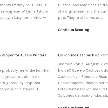
on
do
App
ementy tradycyjnej ruletki z
But the landscape has shifted
online
Primeiro
Installatio
e wygrane. W tym artykule
of a digital reel, and the pu
pokie
Depósito:
und
jlepszym kasynom online, w
pub. They’re at home, on…
machines
Vale
Lösungen
in
a
Continue Reading
Australia
Pular
o
Bônus
de
 Ripper for Aussie Punters
Esc-online Cashback do Prim
Boas-
Shomon Robie
August 6, 2
Vindas?
e probably heard the familiar
ÍndiceO Que é o Cashback do
ecognisable slots in the
Cashback vs. Bónus de Boas
ward gameplay loop that
Desvantagens PrincipaisPro
 game such a standout…
Esta Oferta? Esc-online Firs
Os bónus de boas-vindas são
Continue Reading