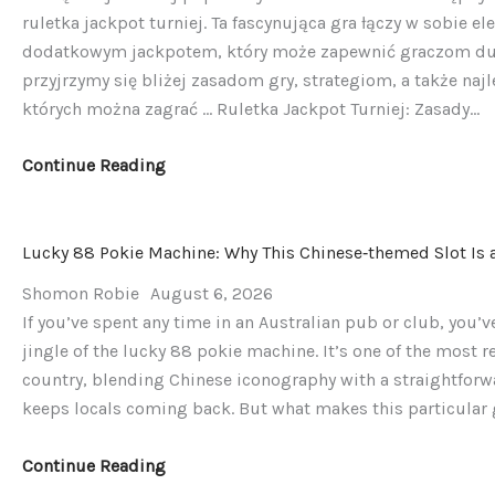
Zasady
Machine:
Explicado:
ruletka jackpot turniej. Ta fascynująca gra łączy w sobie el
gry,
Why
Porcentajes
dodatkowym jackpotem, który może zapewnić graczom duż
strategie
This
y
przyjrzymy się bliżej zasadom gry, strategiom, a także na
i
Chinese‑themed
Tiempos
których można zagrać … Ruletka Jackpot Turniej: Zasady…
najlepsze
Slot
kasyna
Is
Continue Reading
online
a
Ripper
for
Lucky 88 Pokie Machine: Why This Chinese‑themed Slot Is a
Aussie
Shomon Robie
August 6, 2026
Punters
If you’ve spent any time in an Australian pub or club, you’v
jingle of the lucky 88 pokie machine. It’s one of the most r
country, blending Chinese iconography with a straightfor
keeps locals coming back. But what makes this particular
Continue Reading