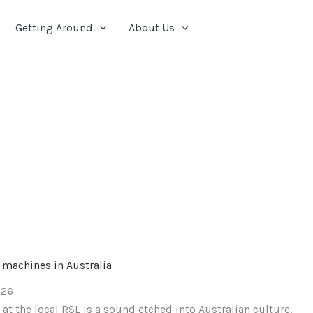
Getting Around
About Us
e machines in Australia
026
at the local RSL is a sound etched into Australian culture.